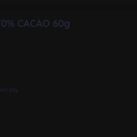
70% CACAO 60g
CAO 60g