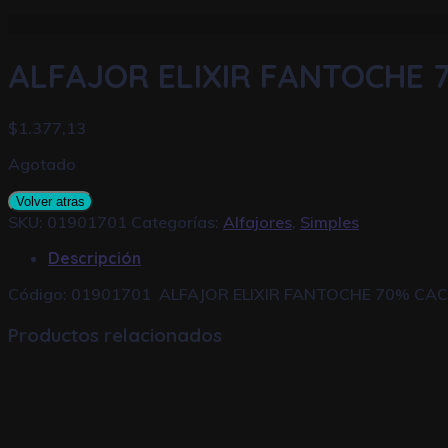
ALFAJOR ELIXIR FANTOCHE 
$
1.377,13
Agotado
Volver atras
SKU:
01901701
Categorías:
Alfajores
,
Simples
Descripción
Código: 01901701 ALFAJOR ELIXIR FANTOCHE 70% CA
Productos relacionados