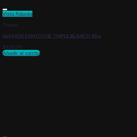
Vista Rápida
Triples
ALFAJOR FANTOCHE TRIPLE BLANCO 85g
$
839,08
Añadir al carrito