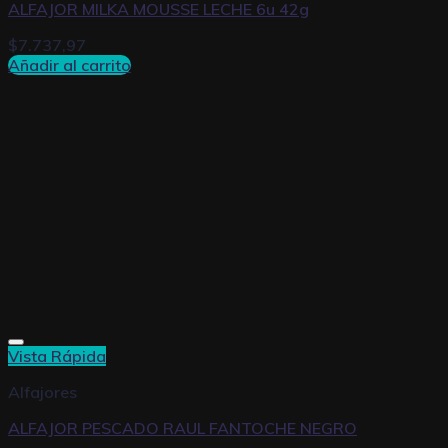
ALFAJOR MILKA MOUSSE LECHE 6u 42g
$
7.737,97
Añadir al carrito
Vista Rápida
Alfajores
ALFAJOR PESCADO RAUL FANTOCHE NEGRO