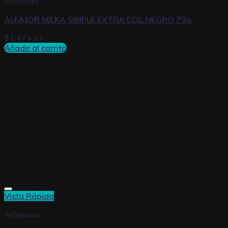
Alfajores
ALFAJOR MILKA SIMPLE EXTRA DDL NEGRO 70g
$
1.474,27
Añadir al carrito
Vista Rápida
Alfajores