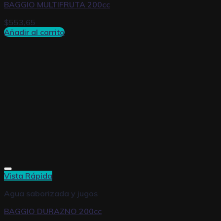
BAGGIO MULTIFRUTA 200cc
$
553,65
Añadir al carrito
Vista Rápida
Agua saborizada y jugos
BAGGIO DURAZNO 200cc