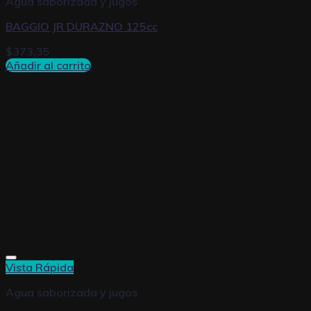
Agua saborizada y jugos
BAGGIO JR DURAZNO 125cc
$
373,35
Añadir al carrito
Vista Rápida
Agua saborizada y jugos