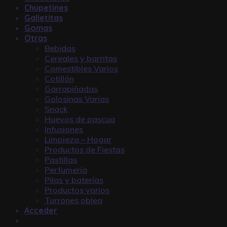
Chupetines
Galletitas
Gomas
Otras
Bebidas
Cereales y barritas
Comestibles Varios
Cotillón
Garrapiñadas
Golosinas Varias
Snack
Huevos de pascua
Infusiones
Limpieza – Hogar
Productos de Fiestas
Pastillas
Perfumería
Pilas y baterías
Productos varios
Turrones oblea
Acceder