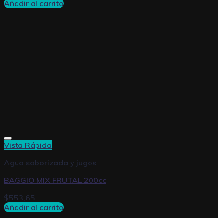
Añadir al carrito
Vista Rápida
Agua saborizada y jugos
BAGGIO MIX FRUTAL 200cc
$
553,65
Añadir al carrito