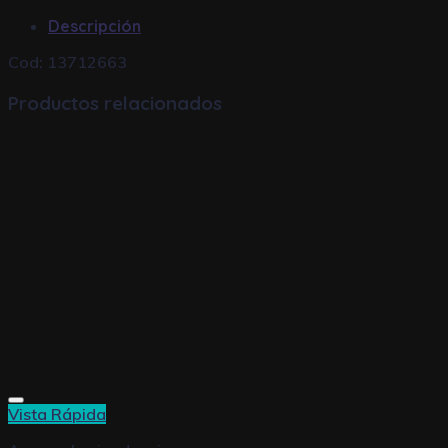
Descripción
Cod: 13712663
Productos relacionados
Vista Rápida