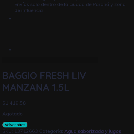
Envíos solo dentro de la ciudad de Paraná y zona
de influencia
BAGGIO FRESH LIV
MANZANA 1.5L
$
1.419,58
Agotado
Volver atras
SKU:
13712663
Categoría:
Agua saborizada y jugos