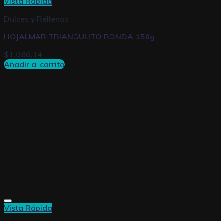
Vista Rápida
Dulces y Rellenas
HOJALMAR TRIANGULITO RONDA 150g
$
1.086,14
Añadir al carrito
Vista Rápida