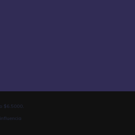
to $6.5000.
influencia