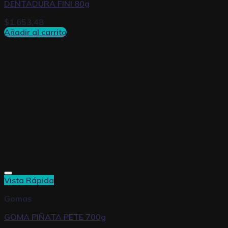
DENTADURA FINI 80g
$
1.653,48
Añadir al carrito
Vista Rápida
Gomas
GOMA PIÑATA PETE 700g