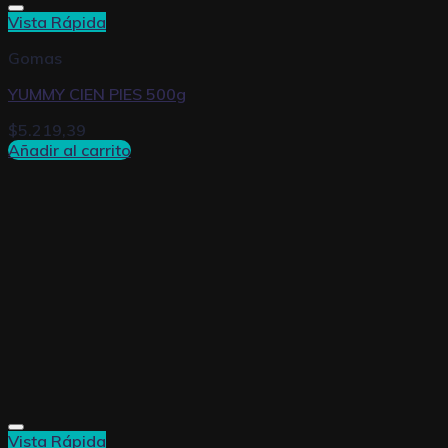
Vista Rápida
Gomas
YUMMY CIEN PIES 500g
$
5.219,39
Añadir al carrito
Vista Rápida