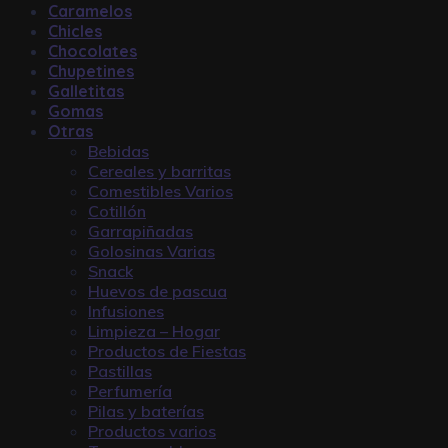
Caramelos
Chicles
Chocolates
Chupetines
Galletitas
Gomas
Otras
Bebidas
Cereales y barritas
Comestibles Varios
Cotillón
Garrapiñadas
Golosinas Varias
Snack
Huevos de pascua
Infusiones
Limpieza – Hogar
Productos de Fiestas
Pastillas
Perfumería
Pilas y baterías
Productos varios