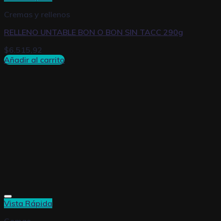
Cremas y rellenos
RELLENO UNTABLE BON O BON SIN TACC 290g
$
6.515,92
Añadir al carrito
Vista Rápida