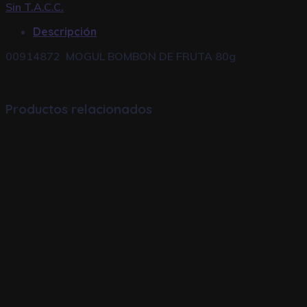
Sin T.A.C.C.
Descripción
00914872 MOGUL BOMBON DE FRUTA 80g
Productos relacionados