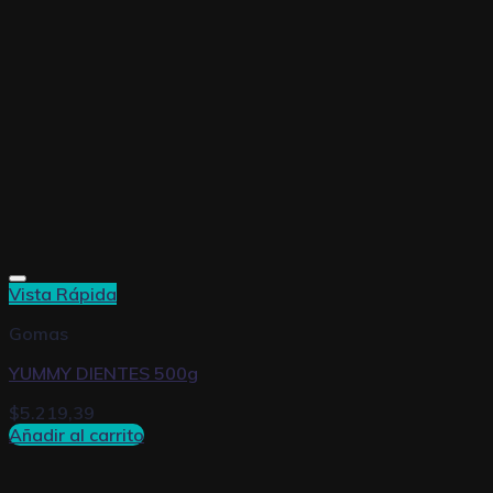
Vista Rápida
Gomas
YUMMY DIENTES 500g
$
5.219,39
Añadir al carrito