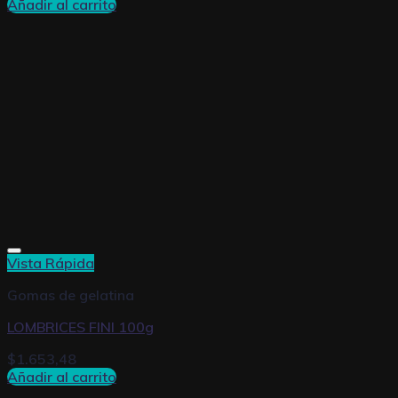
Añadir al carrito
Vista Rápida
Gomas de gelatina
LOMBRICES FINI 100g
$
1.653,48
Añadir al carrito