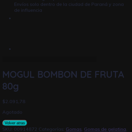
Envíos solo dentro de la ciudad de Paraná y zona
de influencia
MOGUL BOMBON DE FRUTA
80g
$
2.091,78
Agotado
Volver atras
SKU:
00914872
Categorías:
Gomas
,
Gomas de gelatina
,