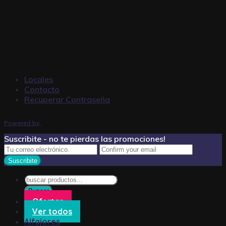
Locales
Contacto
Recuperar Contraseña
Powered by
Suscribite - no te pierdas las promociones!
Búsqueda
de
Buscar
productos
Ofertas
Ver todos
Alfajores