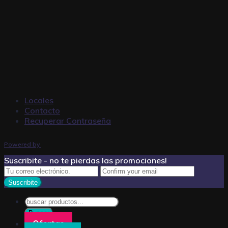
Locales
Contacto
Recuperar Contraseña
Powered by
Suscribite - no te pierdas las promociones!
Búsqueda
de
Buscar
productos
Ofertas