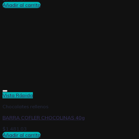
Añadir al carrito
Vista Rápida
Chocolates rellenos
BARRA COFLER CHOCOLINAS 40g
$
1.481,03
Añadir al carrito