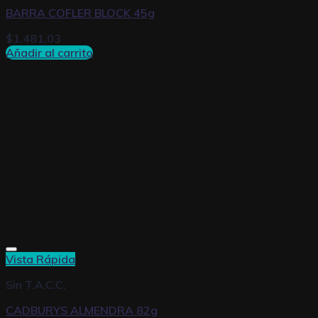
BARRA COFLER BLOCK 45g
$
1.481,03
Añadir al carrito
Vista Rápida
Sin T.A.C.C.
CADBURYS ALMENDRA 82g