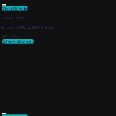
Vista Rápida
Chocolates
MILKA WHOLE NUTS 95g
$
8.449,91
Añadir al carrito