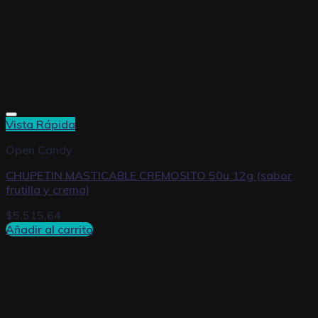
Vista Rápida
Open Candy
CHUPETIN MASTICABLE CREMOSITO 50u 12g (sabor
frutilla y crema)
$
5.515,64
Añadir al carrito