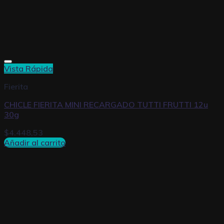
Vista Rápida
Fierita
CHICLE FIERITA MINI RECARGADO TUTTI FRUTTI 12u
30g
$
4.448,53
Añadir al carrito