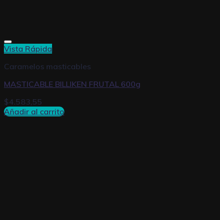
Vista Rápida
Caramelos masticables
MASTICABLE BILLIKEN FRUTAL 600g
$
4.583,55
Añadir al carrito