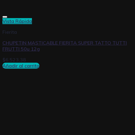
Vista Rápida
Fierita
CHUPETIN MASTICABLE FIERITA SUPER TATTO TUTTI
FRUTTI 50u 12g
$
6.523,38
Añadir al carrito