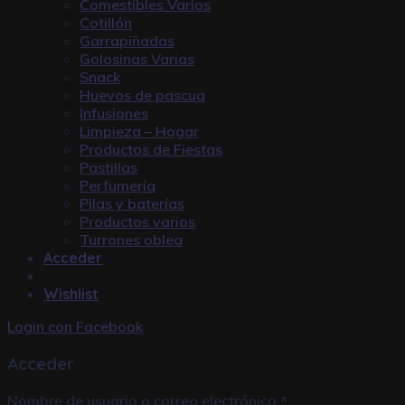
Comestibles Varios
Cotillón
Garrapiñadas
Golosinas Varias
Snack
Huevos de pascua
Infusiones
Limpieza – Hogar
Productos de Fiestas
Pastillas
Perfumería
Pilas y baterías
Productos varios
Turrones oblea
Acceder
Wishlist
Login con
Facebook
Acceder
Nombre de usuario o correo electrónico
*