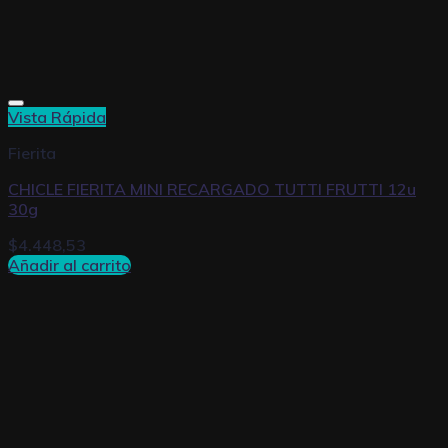
Vista Rápida
Fierita
CHICLE FIERITA MINI RECARGADO TUTTI FRUTTI 12u
30g
$
4.448,53
Añadir al carrito