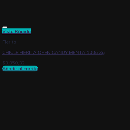
Vista Rápida
Fierita
CHICLE FIERITA OPEN CANDY MENTA 100u 3g
$
3.050,32
Añadir al carrito