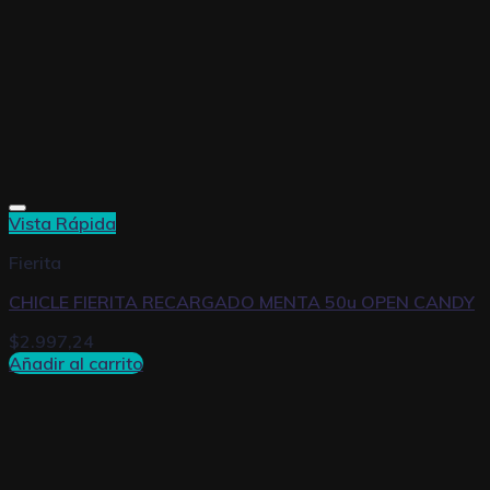
Vista Rápida
Fierita
CHICLE FIERITA RECARGADO MENTA 50u OPEN CANDY
$
2.997,24
Añadir al carrito