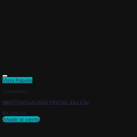
Vista Rápida
Caramelos
MENTITAS LACASA FRUTAL 12u 23g
$
4.335,92
Añadir al carrito