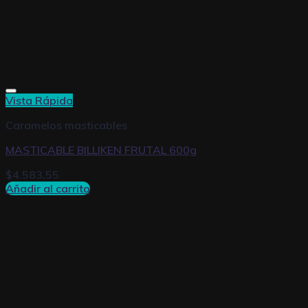
Vista Rápida
Caramelos masticables
MASTICABLE BILLIKEN FRUTAL 600g
$
4.583,55
Añadir al carrito