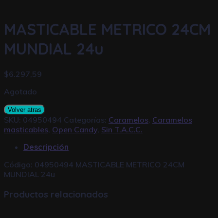
MASTICABLE METRICO 24CM
MUNDIAL 24u
$
6.297,59
Agotado
Volver atras
SKU:
04950494
Categorías:
Caramelos
,
Caramelos
masticables
,
Open Candy
,
Sin T.A.C.C.
Descripción
Código: 04950494 MASTICABLE METRICO 24CM
MUNDIAL 24u
Productos relacionados