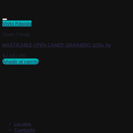
Vista Rápida
Open Candy
MASTICABLE OPEN CANDY GRANJERO 100u 3g
$
2.681,66
Añadir al carrito
Locales
Contacto