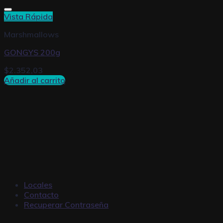
Vista Rápida
Marshmallows
GONGYS 200g
$
2.352,03
Añadir al carrito
Locales
Contacto
Recuperar Contraseña