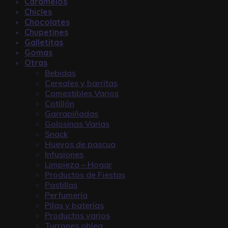
Caramelos
Chicles
Chocolates
Chupetines
Galletitas
Gomas
Otras
Bebidas
Cereales y barritas
Comestibles Varios
Cotillón
Garrapiñadas
Golosinas Varias
Snack
Huevos de pascua
Infusiones
Limpieza – Hogar
Productos de Fiestas
Pastillas
Perfumería
Pilas y baterías
Productos varios
Turrones oblea