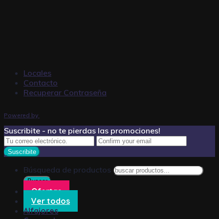
Locales
Contacto
Recuperar Contraseña
Powered by
Suscribite - no te pierdas las promociones!
Búsqueda de productos
Buscar
Ofertas
Ver todos
Alfajores