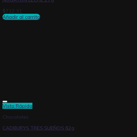
$
712,31
Añadir al carrito
Vista Rápida
Chocolates
CADBURYS TRES SUEÑOS 82g