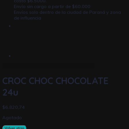
costo $6.5000.
Envío sin cargo a partir de $60.000
Envíos solo dentro de la ciudad de Paraná y zona
de influencia
CROC CHOC CHOCOLATE
24u
$
6.820,74
Agotado
Volver atras