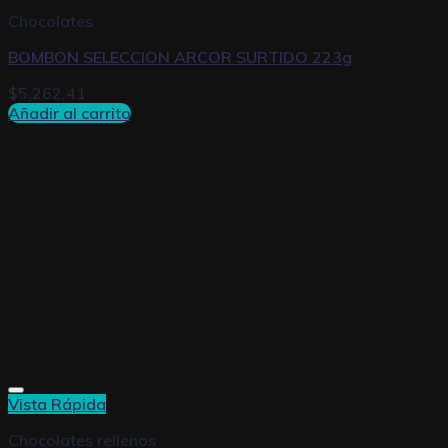
Chocolates
BOMBON SELECCION ARCOR SURTIDO 223g
$
5.262,41
Añadir al carrito
Vista Rápida
Chocolates rellenos