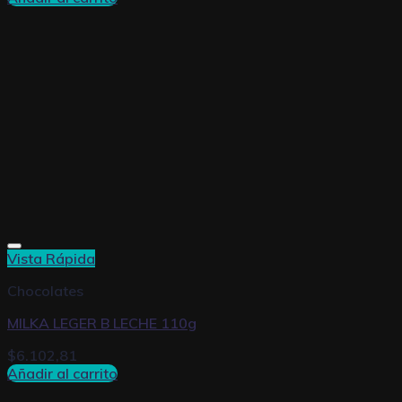
Vista Rápida
Chocolates
MILKA LEGER B LECHE 110g
$
6.102,81
Añadir al carrito