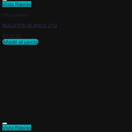
Vista Rápida
Chocolates
NUGATON BLANCO 27g
$
712,31
Añadir al carrito
Vista Rápida