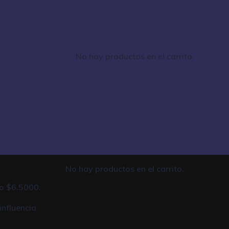
No hay productos en el carrito.
No hay productos en el carrito.
to $6.5000.
influencia