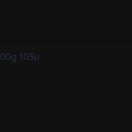
00g 103u