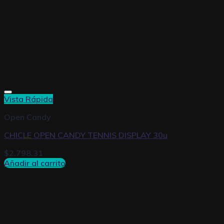
Vista Rápida
Open Candy
CHICLE OPEN CANDY TENNIS DISPLAY 30u
$
2.798,31
Añadir al carrito