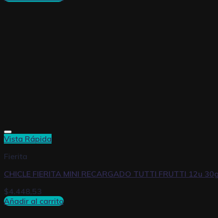
Vista Rápida
Fierita
CHICLE FIERITA MINI RECARGADO TUTTI FRUTTI 12u 30
$
4.448,53
Añadir al carrito