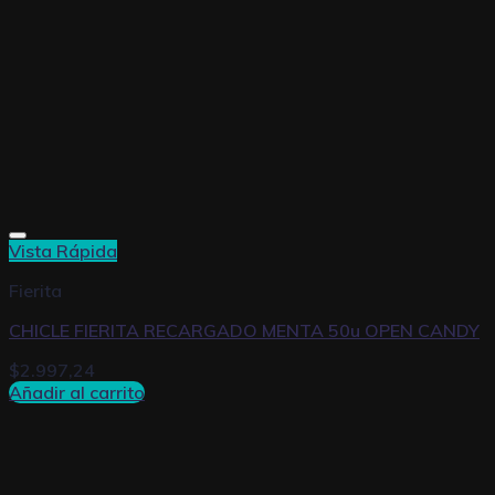
Vista Rápida
Fierita
CHICLE FIERITA RECARGADO MENTA 50u OPEN CANDY
$
2.997,24
Añadir al carrito