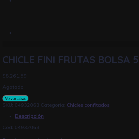
CHICLE FINI FRUTAS BOLSA 5
$
8.261,59
Agotado
Volver atras
SKU:
04932063
Categoría:
Chicles confitados
Descripción
Cod: 04932063