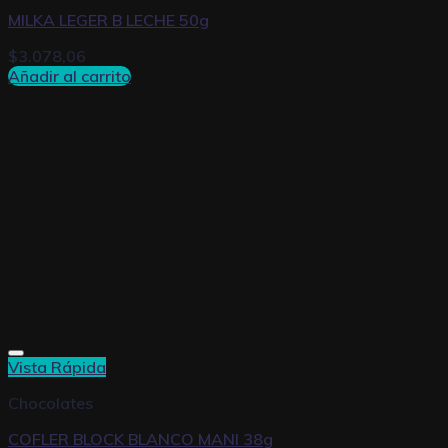
MILKA LEGER B LECHE 50g
$
3.078,06
Añadir al carrito
Vista Rápida
Chocolates
COFLER BLOCK BLANCO MANI 38g