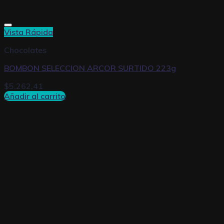
Vista Rápida
Chocolates
BOMBON SELECCION ARCOR SURTIDO 223g
$
5.262,41
Añadir al carrito