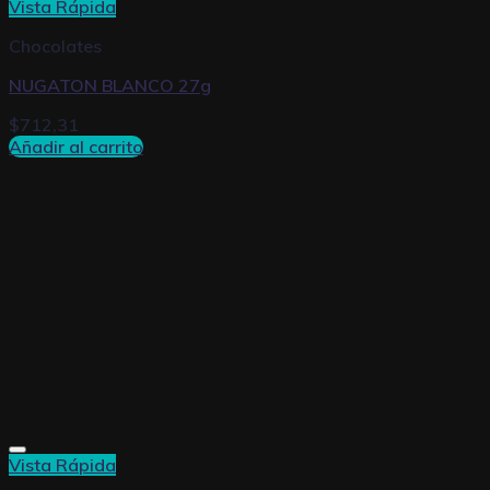
Vista Rápida
Chocolates
NUGATON BLANCO 27g
$
712,31
Añadir al carrito
Vista Rápida