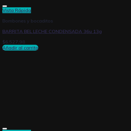
Vista Rápida
Bombones y bocaditos
BARRITA BEL LECHE CONDENSADA 36u 13g
$
6.527,98
Añadir al carrito