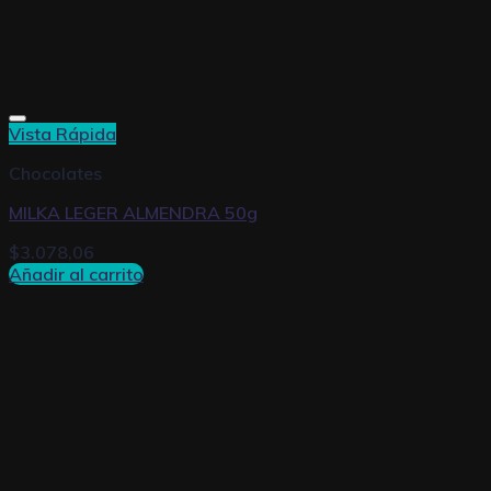
Vista Rápida
Chocolates
MILKA LEGER ALMENDRA 50g
$
3.078,06
Añadir al carrito