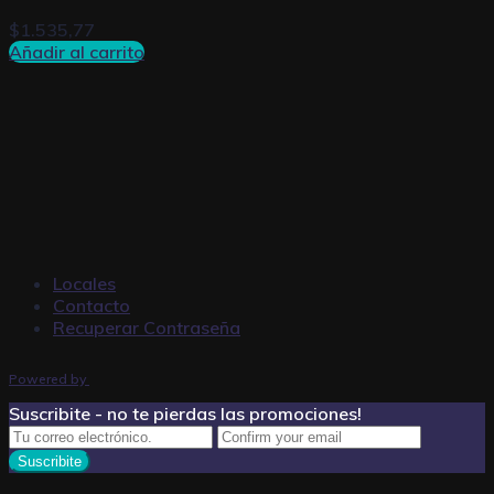
$
1.535,77
Añadir al carrito
Locales
Contacto
Recuperar Contraseña
Powered by
Suscribite - no te pierdas las promociones!