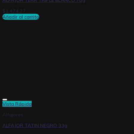
ALFAJOR TERR TRIPLE BLANCO 70g
$
1.474,27
Añadir al carrito
Vista Rápida
Alfajores
ALFAJOR TATIN NEGRO 33g