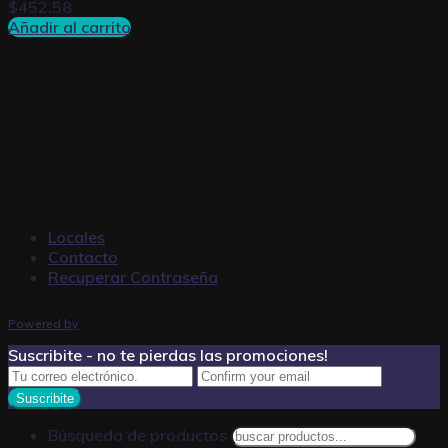
$
452,58
Añadir al carrito
Locales
Contacto
Recuperar Contraseña
Powered by
Suscribite - no te pierdas las promociones!
Búsqueda de productos