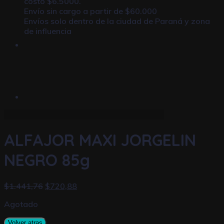
costo $6.5000.
Envío sin cargo a partir de $60.000
Envíos solo dentro de la ciudad de Paraná y zona
de influencia
ALFAJOR MAXI JORGELIN
NEGRO 85g
$
1.441,76
$
720,88
Agotado
Volver atras