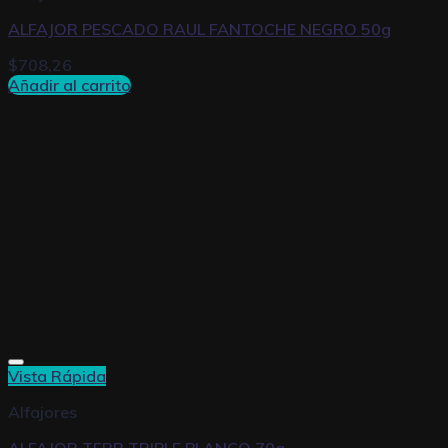
ALFAJOR PESCADO RAUL FANTOCHE NEGRO 50g
$
708,26
Añadir al carrito
Vista Rápida
Alfajores