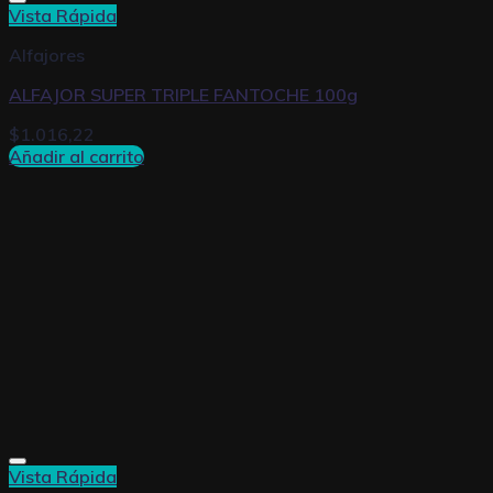
Vista Rápida
Alfajores
ALFAJOR SUPER TRIPLE FANTOCHE 100g
$
1.016,22
Añadir al carrito
Vista Rápida