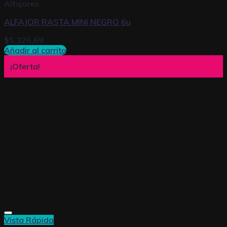
Alfajores
ALFAJOR RASTA MINI NEGRO 6u
$
5.326,69
Añadir al carrito
¡Oferta!
Vista Rápida