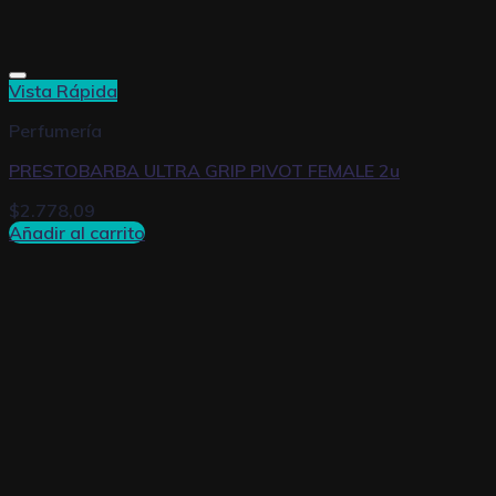
Vista Rápida
Perfumería
PRESTOBARBA ULTRA GRIP PIVOT FEMALE 2u
$
2.778,09
Añadir al carrito