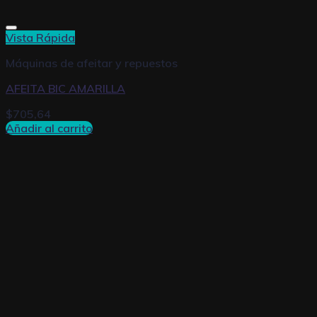
Vista Rápida
Máquinas de afeitar y repuestos
AFEITA BIC AMARILLA
$
705,64
Añadir al carrito