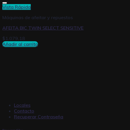
Vista Rápida
Máquinas de afeitar y repuestos
AFEITA BIC TWIN SELECT SENSITIVE
$
1.079,18
Añadir al carrito
Locales
Contacto
Recuperar Contraseña