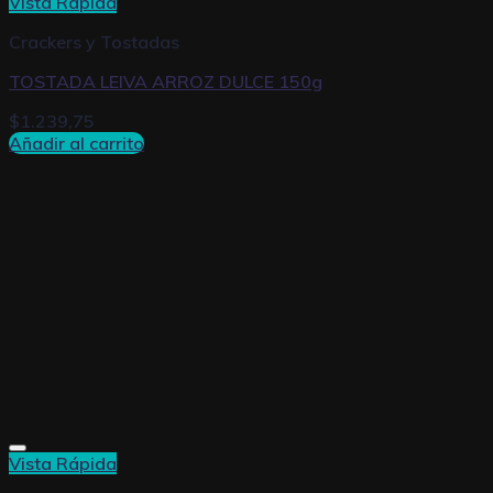
Vista Rápida
Crackers y Tostadas
TOSTADA LEIVA ARROZ DULCE 150g
$
1.239,75
Añadir al carrito
Vista Rápida