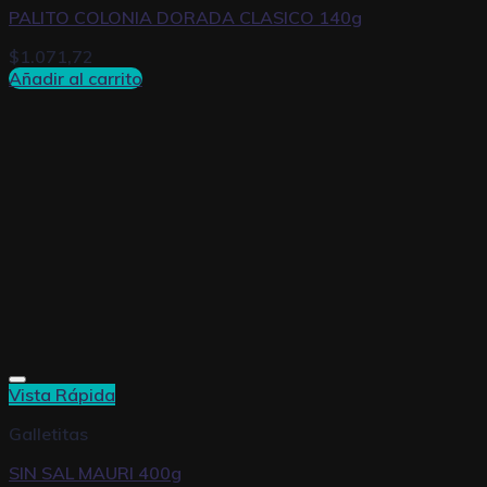
PALITO COLONIA DORADA CLASICO 140g
$
1.071,72
Añadir al carrito
Vista Rápida
Galletitas
SIN SAL MAURI 400g