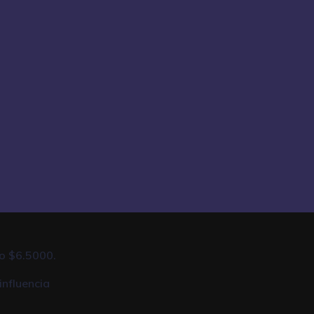
to $6.5000.
influencia